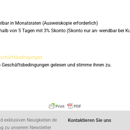
lbar in Monatsraten (Ausweiskopie erforderlich)
halb von 5 Tagen mit 3% Skonto (Skonto nur an- wendbar bei K
Geschäftsbedingungen
n Geschäftsbedingungen gelesen und stimme ihnen zu.
nd exklusiven Neuigkeiten de
Kontaktieren Sie uns
ng zu unserem Newsletter