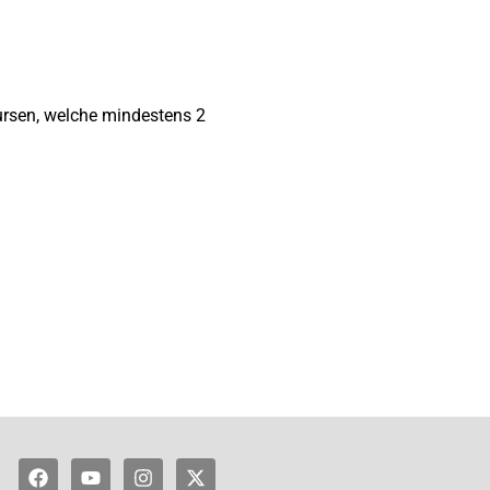
ursen, welche mindestens 2
Facebook
Youtube
Instagram
X-