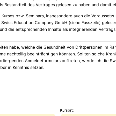
ls Bestandteil des Vertrages gelesen zu haben und damit ei
 Kurses bzw. Seminars, insbesondere auch die Voraussetzun
r Swiss Education Company GmbH (siehe Fusszeile) gelesen
und die entsprechenden Inhalte als integrierenden Vertrags
eiten habe, welche die Gesundheit von Drittpersonen im R
me nachteilig beeinträchtigen könnten. Sollten solche Kran
orlie-genden Anmeldeformulars auftreten, werde ich die S
r in Kenntnis setzen.
Kursort: