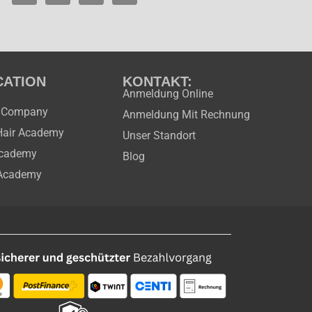
twitter
CATION
KONTAKT:
Anmeldung Online
n Company
Anmeldung Mit Rechnung
Hair Academy
Unser Standort
Academy
Blog
 Academy