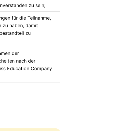
nverstanden zu sein;
gen für die Teilnahme,
 zu haben, damit
bestandteil zu
ahmen der
kheiten nach der
wiss Education Company