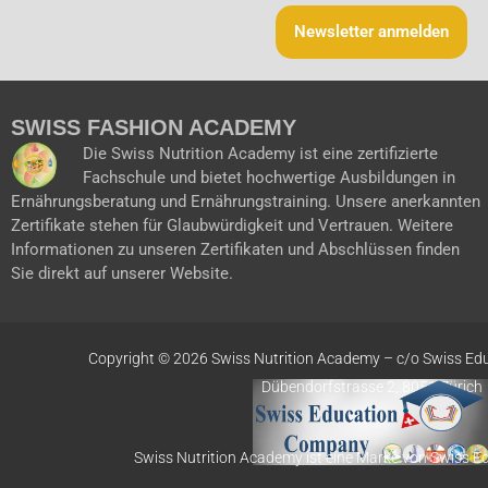
Newsletter anmelden
SWISS FASHION ACADEMY
Die Swiss Nutrition Academy ist eine zertifizierte
Fachschule und bietet hochwertige Ausbildungen in
Ernährungsberatung und Ernährungstraining. Unsere anerkannten
Zertifikate stehen für Glaubwürdigkeit und Vertrauen. Weitere
Informationen zu unseren Zertifikaten und Abschlüssen finden
Sie direkt auf unserer Website.
Copyright © 2026 Swiss Nutrition Academy –
c/o Swiss Ed
Dübendorfstrasse 2, 8051 Zürich
Swiss Nutrition Academy ist eine Marke von Swiss 