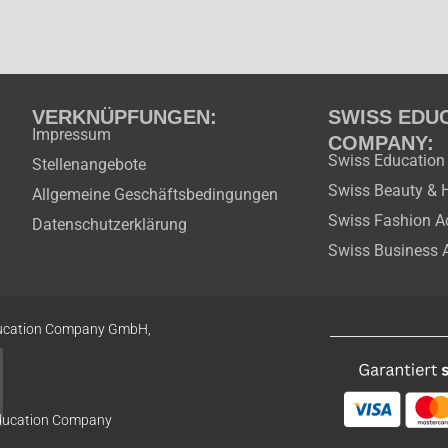
VERKNÜPFUNGEN:
SWISS EDU
Impressum
COMPANY:
Swiss Educatio
Stellenangebote
Swiss Beauty & 
Allgemeine Geschäftsbedingungen
Swiss Fashion 
Datenschutzerklärung
Swiss Business
ucation
Company GmbH,
Education Company