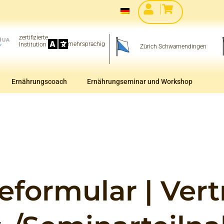
zertifizierte
mehrsprachig
Institution
Zürich Schwamendingen
Ernährungscoach
Ernährungseminar und Workshop
formular | Vert