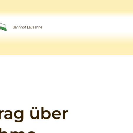
Bahnhof Lausanne
rag über