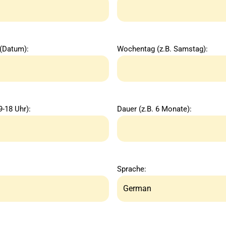
 (Datum):
Wochentag (z.B. Samstag):
9-18 Uhr):
Dauer (z.B. 6 Monate):
Sprache: